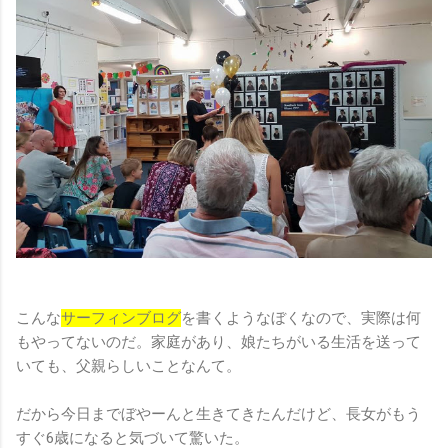
こんな
サーフィンブログ
を書くようなぼくなので、実際は何
もやってないのだ。家庭があり、娘たちがいる生活を送って
いても、父親らしいことなんて。
だから今日までぼやーんと生きてきたんだけど、長女がもう
すぐ6歳になると気づいて驚いた。