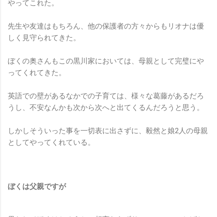
やってこれた。
先生や友達はもちろん、他の保護者の方々からもリオナは優
しく見守られてきた。
ぼくの奥さんもこの黒川家においては、母親として完璧にや
ってくれてきた。
英語での壁があるなかでの子育ては、様々な葛藤があるだろ
うし、不安なんかも次から次へと出てくるんだろうと思う。
しかしそういった事を一切表に出さずに、毅然と娘2人の母親
としてやってくれている。
ぼくは父親ですが