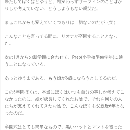
果たしてぼくはとゆうと、相変わらずサーフィンのことばか
りしか考えていない、どうしようもない親父だ。
まぁこれからも変えていくつもりは一切ないのだが（笑）
こんなことを言ってる間に、リオナが卒園することとなっ
た。
次の1月からの新学期に合わせて、Prep(小学校準備学年)に通
うことになっている。
あっとゆうまである。もう娘が6歳になろうとしてるのだ。
この6年間ぼくは、本当にぼくはいつも自分の事しか考えてこ
なかったのに、娘が成長してくれたお陰で、それを周りの人
たちが支えてくれてきたお陰で、こんなぼくも父親歴6年とな
ったのだ。
卒園式はとても簡単なもので、黒いハットとマントを被った