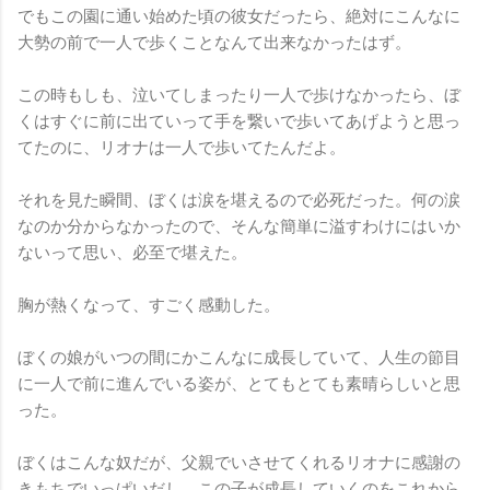
でもこの園に通い始めた頃の彼女だったら、絶対にこんなに
大勢の前で一人で歩くことなんて出来なかったはず。
この時もしも、泣いてしまったり一人で歩けなかったら、ぼ
くはすぐに前に出ていって手を繋いで歩いてあげようと思っ
てたのに、リオナは一人で歩いてたんだよ。
それを見た瞬間、ぼくは涙を堪えるので必死だった。何の涙
なのか分からなかったので、そんな簡単に溢すわけにはいか
ないって思い、必至で堪えた。
胸が熱くなって、すごく感動した。
ぼくの娘がいつの間にかこんなに成長していて、人生の節目
に一人で前に進んでいる姿が、とてもとても素晴らしいと思
った。
ぼくはこんな奴だが、父親でいさせてくれるリオナに感謝の
きもちでいっぱいだし、この子が成長していくのをこれから