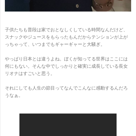
子供たちも普段は家でおとなしくしている時間なんだけど、
スナックやジュースをもらったもんだからテンションが上が
っちゃって、いつまでもギャーギャーと大騒ぎ。
やっぱり日本とは違うよね。ぼくが知ってる世界はここには
何にもない。そんな中でしっかりと確実に成長している長女
リオナはすごいと思う。
それにしても人生の節目ってなんでこんなに感動するんだろ
うなぁ。