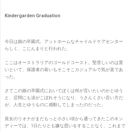
Kindergarden Graduation
今日は娘の卒園式。アットホームなチャイルドケアセンター
らしく、こじんまりと行われた。
ここはオーストラリアのゴールドコースト。堅苦しいのは置
いといて、保護者の装いもそこそこカジュアルで気が楽であ
った。
さてこの娘の卒園式においてぼくは何が言いたいのかとゆう
と、迂闊にも涙がこぼれそうになり、うさんくさい言い方だ
が、人生とゆうものに感動してしまったのだった。
長女のリオナがまだもっと小さい頃から通ってきたこのキン
ディーでは、1日たりとも嫌な思いをすることなく、これまで