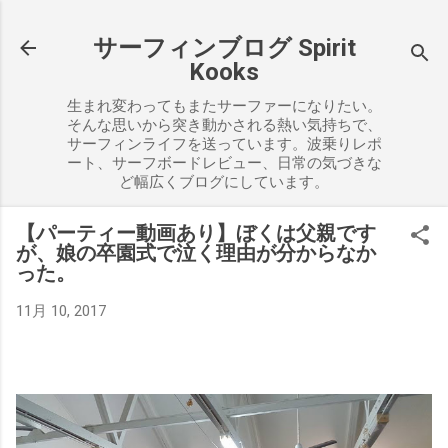
スキップしてメイン コンテンツに移動
サーフィンブログ Spirit
Kooks
生まれ変わってもまたサーファーになりたい。
そんな思いから突き動かされる熱い気持ちで、
サーフィンライフを送っています。波乗りレポ
ート、サーフボードレビュー、日常の気づきな
ど幅広くブログにしています。
【パーティー動画あり】ぼくは父親です
が、娘の卒園式で泣く理由が分からなか
った。
11月 10, 2017