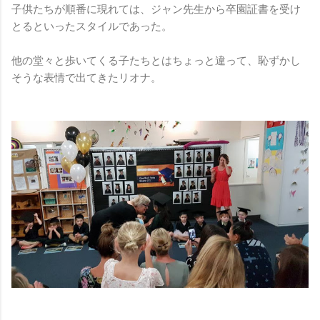
子供たちが順番に現れては、ジャン先生から卒園証書を受け
とるといったスタイルであった。
他の堂々と歩いてくる子たちとはちょっと違って、恥ずかし
そうな表情で出てきたリオナ。