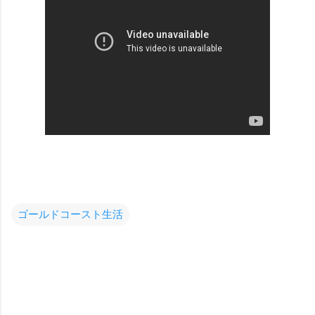
ゴールドコースト生活
コ
メ
ン
ト