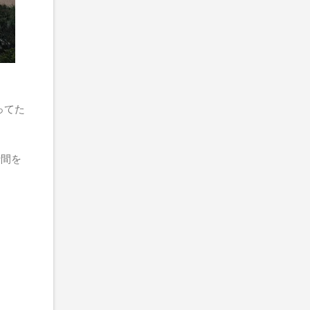
ってた
瞬間を