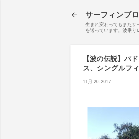
サーフィンブログ S
生まれ変わってもまたサ
を送っています。波乗り
【波の伝説】パ
ス、シングルフィ
11月 20, 2017