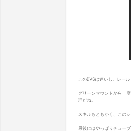
このDVSは速いし、レー
グリーンマウントから一度
理だね。
スキルもともかく、このシ
最後にはやっぱりチューブ