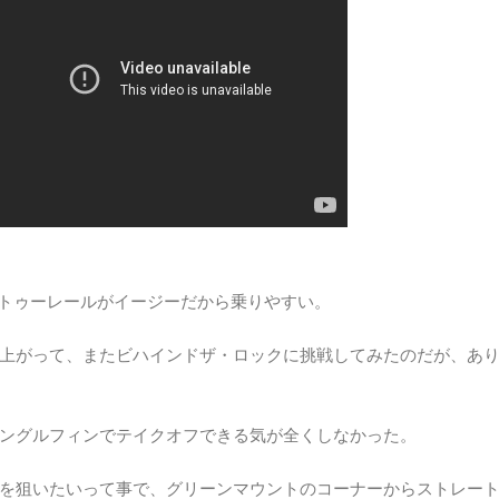
ルトゥーレールがイージーだから乗りやすい。
上がって、またビハインドザ・ロックに挑戦してみたのだが、あ
ングルフィンでテイクオフできる気が全くしなかった。
を狙いたいって事で、グリーンマウントのコーナーからストレー