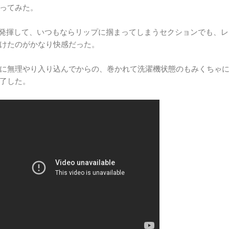
ってみた。
に発揮して、いつもならリップに掴まってしまうセクションでも、レ
けたのがかなり快感だった。
に無理やり入り込んでからの、巻かれて洗濯機状態のもみくちゃ
了した。