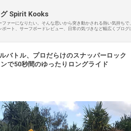
スキップしてメイン コンテンツに移動
pirit Kooks
ーファーになりたい。そんな思いから突き動かされる熱い気持ちで
レポート、サーフボードレビュー、日常の気づきなど幅広くブログ
ドルバトル、プロだらけのスナッパーロック
ンで50秒間のゆったりロングライド