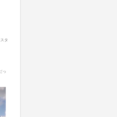
なスタ
だっ