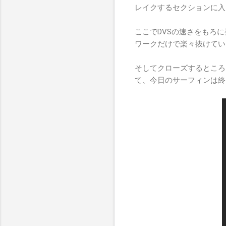
レイクするセクションに入
ここでDVSの速さをもろ
ワークだけで楽々抜けてい
そしてクローズするところ
て、今日のサーフィンは終