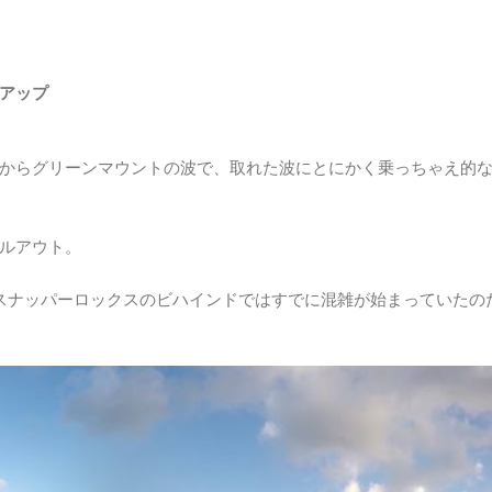
アップ
からグリーンマウントの波で、取れた波にとにかく乗っちゃえ的
ルアウト。
スナッパーロックスのビハインドではすでに混雑が始まっていたの