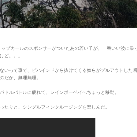
に、リップカールのスポンサーがついたあの若い子が、一番いい波に乗
けど。。。
ないって事で、ビハインドから抜けてくる奴らがプルアウトした
のだが、無理無理。
パドルバトルに疲れて、レインボーベイへちょっと移動。
ったりと、シングルフィンクルージングを楽しんだ。