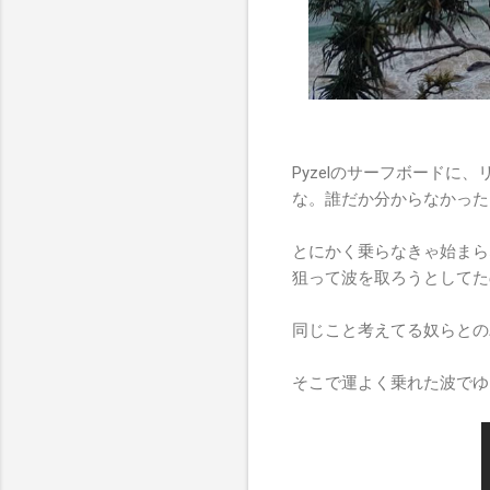
Pyzelのサーフボード
な。誰だか分からなかった
とにかく乗らなきゃ始まら
狙って波を取ろうとしてた
同じこと考えてる奴らとの
そこで運よく乗れた波でゆ