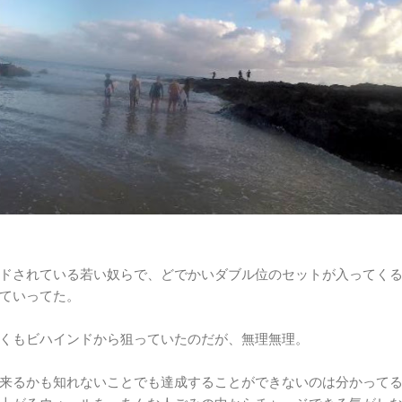
ドされている若い奴らで、どでかいダブル位のセットが入ってく
ていってた。
くもビハインドから狙っていたのだが、無理無理。
来るかも知れないことでも達成することができないのは分かって