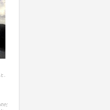
ると、
るのだ