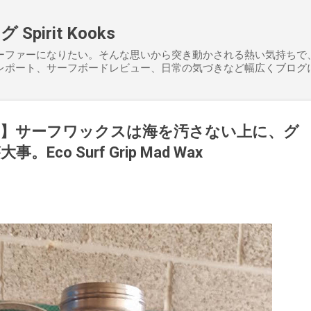
スキップしてメイン コンテンツに移動
pirit Kooks
ーファーになりたい。そんな思いから突き動かされる熱い気持ちで
レポート、サーフボードレビュー、日常の気づきなど幅広くブログ
力】サーフワックスは海を汚さない上に、グ
co Surf Grip Mad Wax