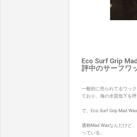
Eco Surf G
評中のサーフワ
一般的に売られてるワック
ており、海の水質低下を呼
で、Eco Surf Grip Mad Wa
通称Mad Waxなんだ
っている。