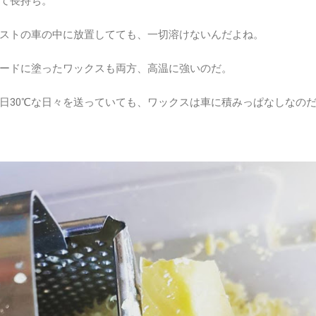
て長持ち。
ストの車の中に放置してても、一切溶けないんだよね。
ードに塗ったワックスも両方、高温に強いのだ。
日30℃な日々を送っていても、ワックスは車に積みっぱなしなの