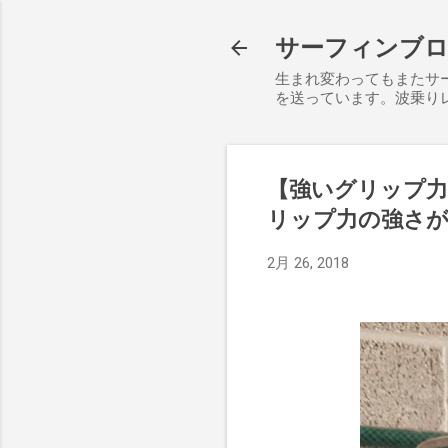
サーフィンブログ S
生まれ変わってもまたサ
を送っています。波乗り
【強いグリップ
リップ力の強さが大事。E
2月 26, 2018