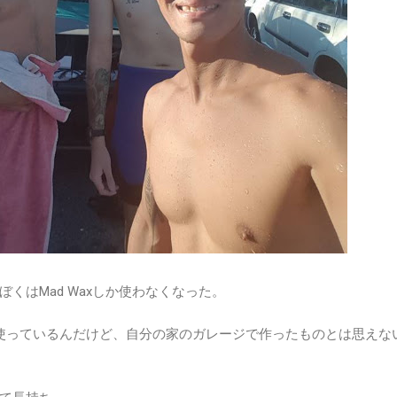
くはMad Waxしか使わなくなった。
使っているんだけど、自分の家のガレージで作ったものとは思えな