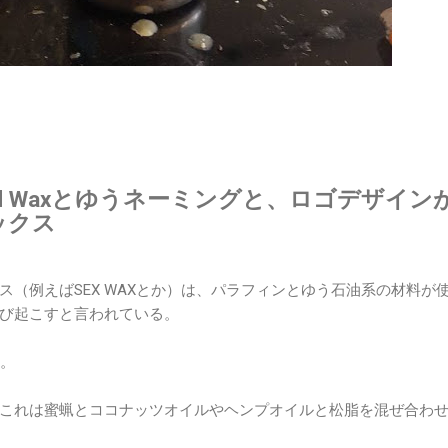
rip Mad Waxとゆうネーミングと、ロゴデザイン
ックス
ス（例えばSEX WAXとか）は、パラフィンとゆう石油系の材料が
び起こすと言われている。
x。
けど、これは蜜蝋とココナッツオイルやヘンプオイルと松脂を混ぜ合わ