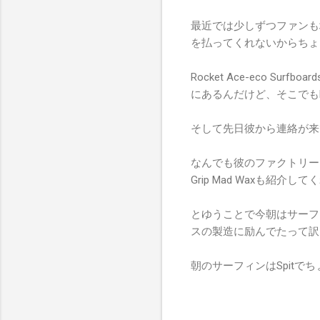
最近では少しずつファンも
を払ってくれないからちょ
Rocket Ace-eco 
にあるんだけど、そこでもEco
そして先日彼から連絡が来
なんでも彼のファクトリー＆
Grip Mad Waxも紹介
とゆうことで今朝はサーフ
スの製造に励んでたって訳
朝のサーフィンはSpitで