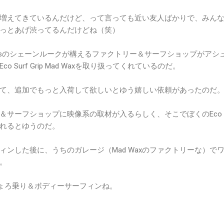
増えてきているんだけど、って言っても近い友人ばかりで、みん
っとあげ渋ってるんだけどね（笑）
Surfboardsのシェーンルークが構えるファクトリー＆サーフショップがア
 Surf Grip Mad Waxを取り扱ってくれているのだ。
て、追加でもっと入荷して欲しいとゆう嬉しい依頼があったのだ
サーフショップに映像系の取材が入るらしく、そこでぼくのEco S
してくれるとゆうのだ。
ィンした後に、うちのガレージ（Mad Waxのファクトリーな）で
。
ちょろ乗り＆ボディーサーフィンね。