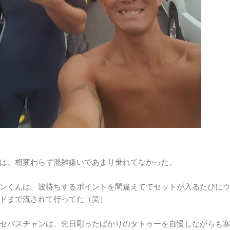
は、相変わらず混雑嫌いであまり乗れてなかった。
ンくんは、波待ちするポイントを間違えててセットが入るたびに
ドまで流されて行ってた（笑）
セバスチャンは、先日彫ったばかりのタトゥーを自慢しながらも