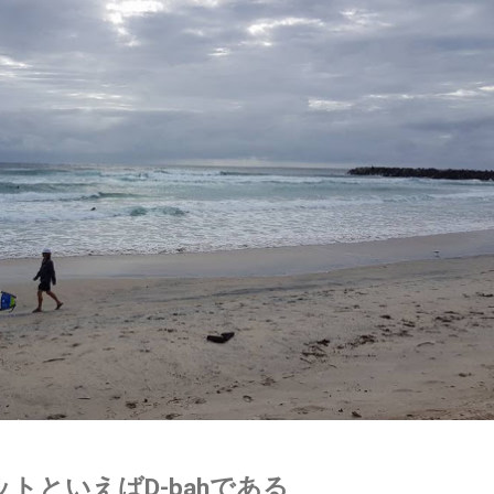
トといえばD-bahである