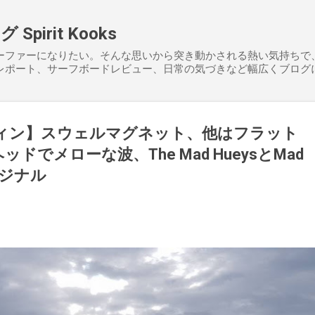
スキップしてメイン コンテンツに移動
pirit Kooks
ーファーになりたい。そんな思いから突き動かされる熱い気持ちで
レポート、サーフボードレビュー、日常の気づきなど幅広くブログ
ーフィン】スウェルマグネット、他はフラット
ッドでメローな波、The Mad HueysとMad
リジナル