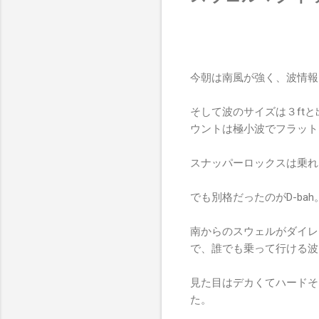
今朝は南風が強く、波情報
そして波のサイズは３ft
ウントは極小波でフラット
スナッパーロックスは乗れ
でも別格だったのがD-bah
南からのスウェルがダイレ
で、誰でも乗って行ける波
見た目はデカくてハードそ
た。