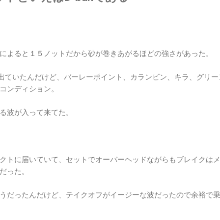
によると１５ノットだから砂が巻きあがるほどの強さがあった。
と出ていたんだけど、バーレーポイント、カランビン、キラ、グリー
コンディション。
る波が入って来てた。
。
クトに届いていて、セットでオーバーヘッドながらもブレイクは
だった。
うだったんだけど、テイクオフがイージーな波だったので余裕で