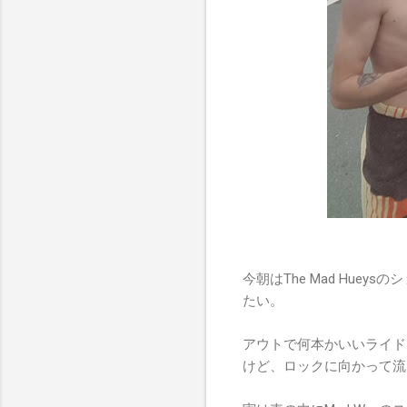
今朝はThe Mad Hu
たい。
アウトで何本かいいライドさ
けど、ロックに向かって流