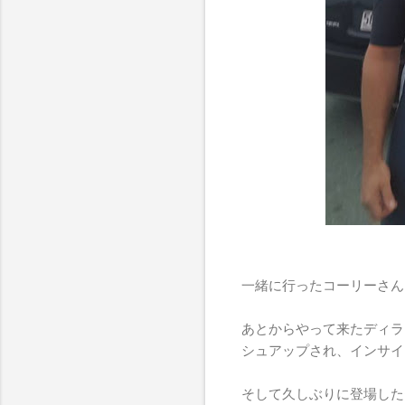
一緒に行ったコーリーさん
あとからやって来たディラ
シュアップされ、インサイ
そして久しぶりに登場した