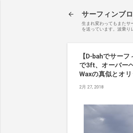
サーフィンブログ S
生まれ変わってもまたサ
を送っています。波乗り
【D-bahでサ
で3ft、オーバーヘ
Waxの真似とオ
2月 27, 2018