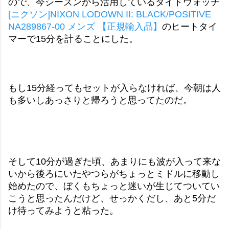
ので、今シーズンから活用しているタイドウォッチ
[ニクソン]NIXON LODOWN II: BLACK/POSITIVE
NA289867-00 メンズ 【正規輸入品】
のヒートタイ
マーで15分を計ることにした。
もし15分経ってもセットが入らなければ、今朝は人
も多いしあっさりと帰ろうと思ってたのだ。
そして10分が過ぎた頃、あまりにも波が入って来な
いから後ろにいたやつらがちょっとミドルに移動し
始めたので、ぼくもちょっと迷いが生じてついてい
こうと思ったんだけど、せっかくだし、あと5分だ
け待ってみようと粘った。