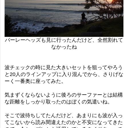
バーレーヘッズも見に行ったんだけど、全然割れて
なかったね
波チェックの時に見た大きいセットを狙ってやろう
と20人のラインアップに入り混んでから、さりげな
ーく一番奥に座ってみた。
気まずくならないように後ろのサーファーとは結構
な距離をしっかり取ったのはぼくの気遣いね。
そこで波待ちしてたんだけど、あまりにも波が入っ
てこないから読み間違えたのかと不安になってきた