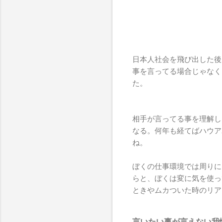
日本人社会を飛び出した後
事を言ってる場合じゃなく
た。
相手が言ってる事を理解し
なる。何年も経てばハウア
ね。
ぼくの仕事環境では周りに
らと、ぼくは変に気を使っ
ときやムカついた時のリア
言いたい事が言えない我