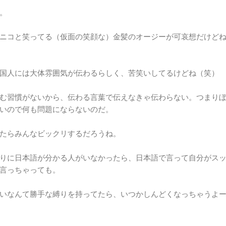
。
ニコと笑ってる（仮面の笑顔な）金髪のオージーが可哀想だけど
国人には大体雰囲気が伝わるらしく、苦笑いしてるけどね（笑）
む習慣がないから、伝わる言葉で伝えなきゃ伝わらない。つまり
いので何も問題にならないのだ。
たらみんなビックリするだろうね。
りに日本語が分かる人がいなかったら、日本語で言って自分がス
言っちゃっても。
いなんて勝手な縛りを持ってたら、いつかしんどくなっちゃうよ