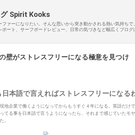
スキップしてメイン コンテンツに移動
pirit Kooks
ーファーになりたい。そんな思いから突き動かされる熱い気持ちで
レポート、サーフボードレビュー、日常の気づきなど幅広くブログ
の壁がストレスフリーになる極意を見つけ
も日本語で言えればストレスフリーになる
現地企業で働くようになってからもうすぐ４年になる。英語だけ
ってる事を日本語で言うようになったら、それまで感じていたモ
た。