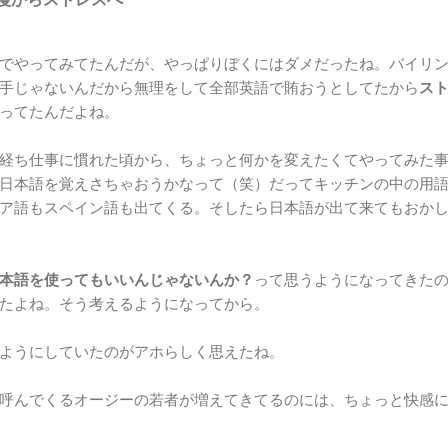
でやってみてたんだが、やっぱりぼくにはダメだったね。バイリ
手じゃないんだから無理をして全部英語で賄おうとしてたから
ス
ってたんだよね。
経ち仕事に慣れた頃から、ちょっと何かを変えたくてやってみた
日本語を覚えさちゃおうかなって（笑）だってキッチンの中の用
ア語もスペイン語も出てくる。そしたら日本語が出て来てもおか
本語を使ってもいいんじゃないんか？
って思うようになってきた
たよね。そう考えるようになってから。
ようにしていたのがアホらしく思えたね。
呼んでくるオージーの若者が増えてきてるのには、ちょっと快感