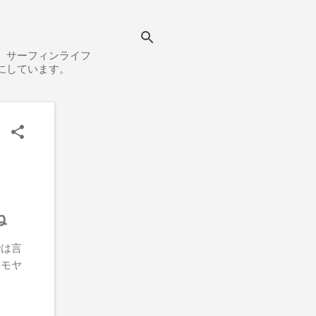
、サーフィンライフ
にしています。
ね
では言
ヤモヤ