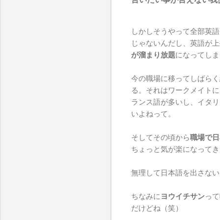
しかしそうやって全部英語
じゃないんだし、英語が上
が溜まり放題
になってしま
今の職場に移ってしばらく
る。それはワークメイトに
ランス語が多いし、イタリ
いよねって。
そしてその頃から
職場で日
ちょっと気が楽になってき
無理して日本語を出さない
ちなみに
ヨウイチサン
って
だけどね（笑）