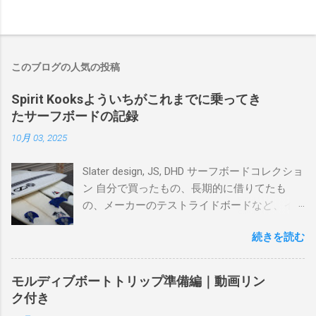
このブログの人気の投稿
Spirit Kooksよういちがこれまでに乗ってき
たサーフボードの記録
10月 03, 2025
Slater design, JS, DHD サーフボードコレクショ
ン 自分で買ったもの、長期的に借りてたも
の、メーカーのテストライドボードなど、イ
ンプレを書けるほど真剣に乗ってきたボード
続きを読む
を書き残しているページです。 記録と残して
るので、過去のボードたちはもうすでに人に
譲って、手元に無いのがほとんどだけど。 色
モルディブボートトリップ準備編｜動画リン
んなサーフボードに乗って、サーフィンの世
ク付き
界にどっぷり浸かりたいですね。 追記 一番