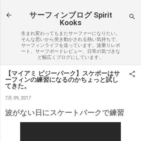
スキップしてメイン コンテンツに移動
サーフィンブログ Spirit
Kooks
生まれ変わってもまたサーファーになりたい。
そんな思いから突き動かされる熱い気持ちで、
サーフィンライフを送っています。波乗りレポ
ート、サーフボードレビュー、日常の気づきな
ど幅広くブログにしています。
【マイアミ ピジーパーク】スケボーはサ
ーフィンの練習になるのかちょっと試し
てきた。
7月 09, 2017
波がない日にスケートパークで練習