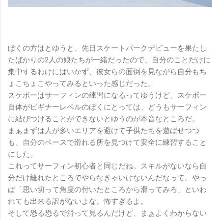
ぼくの方はとゆうと、先日スケートパークデビューを果たし
たばかりの2人の娘たちが一緒だったので、自分のことだけに
集中するわけにはいかず、彼女らの面倒を見ながら自分もち
ょこちょこやってみるといった感じだった。
スケボーはサーフィンの練習になるってゆうけど、スケボー
自体がビギナーレベルのぼくにとっては、どうもサーフィン
に結びつけることができないとゆうのが本音なところだ。
まぁまずは人が多いエリアを避けて子供たちを遊ばせつつ
も、自分のペースで滑れる所を見つけて安全に練習すること
にした。
これってサーフィン初心者と同じだね。スキルがないなら自
分だけ離れたところでやらなきゃいけないんだなって。やっ
ぱ「思い切って角度の付いたところから滑ってみろ」といわ
れても出来る訳がないよな。怖すぎるよ。
そして恐る恐るで滑って見るんだけど、まぁよくわからない