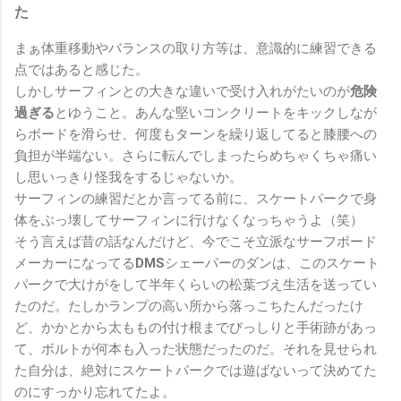
た
まぁ体重移動やバランスの取り方等は、意識的に練習できる
点ではあると感じた。
しかしサーフィンとの大きな違いで受け入れがたいのが
危険
過ぎる
とゆうこと。あんな堅いコンクリートをキックしなが
らボードを滑らせ、何度もターンを繰り返してると膝腰への
負担が半端ない。さらに転んでしまったらめちゃくちゃ痛い
し思いっきり怪我をするじゃないか。
サーフィンの練習だとか言ってる前に、スケートパークで身
体をぶっ壊してサーフィンに行けなくなっちゃうよ（笑）
そう言えば昔の話なんだけど、今でこそ立派なサーフボード
メーカーになってる
DMS
シェーパーのダンは、このスケート
パークで大けがをして半年くらいの松葉づえ生活を送ってい
たのだ。たしかランプの高い所から落っこちたんだったけ
ど、かかとから太ももの付け根までびっしりと手術跡があっ
て、ボルトが何本も入った状態だったのだ。それを見せられ
た自分は、絶対にスケートパークでは遊ばないって決めてた
のにすっかり忘れてたよ。