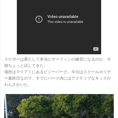
スケボーは果たして本当にサーフィンの練習になるのか、今
朝ちょっと試してきた。
場所はマイアミにあるピジーパーク。今日はスクールホリデ
ー最終日なので、すでにパーク内にはアクティブなキッズが
わんさかいた。