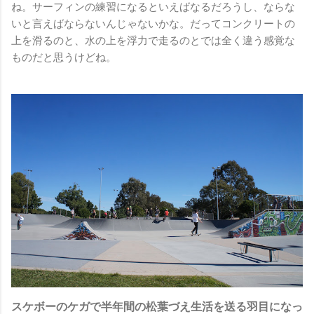
ね。サーフィンの練習になるといえばなるだろうし、ならな
いと言えばならないんじゃないかな。だってコンクリートの
上を滑るのと、水の上を浮力で走るのとでは全く違う感覚な
ものだと思うけどね。
スケボーのケガで半年間の松葉づえ生活を送る羽目になっ