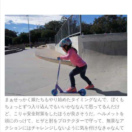
まぁせっかく娘たちもやり始めたタイミングなんで、ぼくも
ちょっとずつ入り込んでもいいかななんて思ってるんだけ
ど、こりゃ安全対策をしたほうが良さそうだ。ヘルメットを
頭にのっけて、ヒザと肘をプロテクターで守って、無茶なア
クションにはチャレンジしないように気を付けなきゃなんて