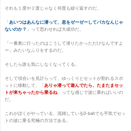
それも１度や２度じゃなく何度も繰り返すのだ。
「
あいつはあんなに潜って、息をゼーゼーしてバカなんじゃ
ないのか？
」って思わせれば大成功だ。
「一番奥に行ったのはこうして潜りたかっただけなんですよ
ー」みたいなふりをするのだ。
そしたら誰も気にしなくなってくる。
そして頃合いを見計らって、ゆっくりとセットが割れるスポ
ットに移動して、「
ありゃ潜って遊んでたら、たまたまセッ
トが来ちゃったから乗るね
」ってな感じで波に乗ればいいの
だ。
これがぼくがやっている、混雑しているD-bahでも平気でセッ
トの波に乗る究極の方法である。