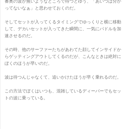
番奥の波が無いようなところで待つとゆう、「あいつは分か
ってないなぁ」と思わせておくのだ。
そしてセットが入ってくるタイミングでゆっくりと横に移動
して、デカいセットが入ってきた瞬間に、一気にパドルを加
速させるのだ。
その時、他のサーファーたちがあわてた顔してインサイドか
らゲッティングアウトしてくるのだが、こんなときは絶対に
ぼくのほうが早いのだ。
波は待つんじゃなくて、追いかけたほうが早く乗れるのだ。
この方法でぼくはいつも、混雑しているディーバーでもセッ
トの波に乗っている。