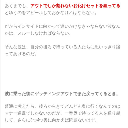
あくまでも、
アウトでしか割れないお化けセットを狙ってる
とゆうのをアピールしておかなければならない。
だからインサイドに向かって追いかけなきゃならない波なん
かは、スルーしなければならない。
そんな波は、自分の後ろで待っている人たちに思いっきり譲
ってあげるのだ。
波に乗った後にゲッティングアウトでまた戻ってくるとき。
普通に考えたら、後ろからきてどんどん奥に行くなんてのは
マナー違反でしかないのだが、一番奥で待ってる人を通り越
して、さらに3つ4つ奥に向かえば問題ないはず。