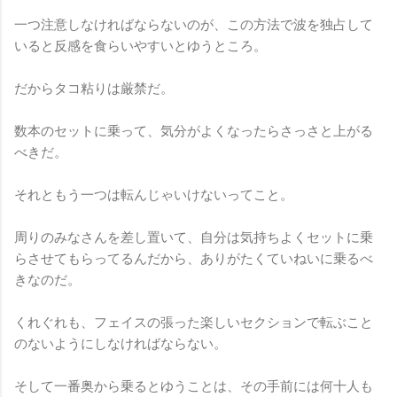
一つ注意しなければならないのが、この方法で波を独占して
いると反感を食らいやすいとゆうところ。
だからタコ粘りは厳禁だ。
数本のセットに乗って、気分がよくなったらさっさと上がる
べきだ。
それともう一つは転んじゃいけないってこと。
周りのみなさんを差し置いて、自分は気持ちよくセットに乗
らさせてもらってるんだから、ありがたくていねいに乗るべ
きなのだ。
くれぐれも、フェイスの張った楽しいセクションで転ぶこと
のないようにしなければならない。
そして一番奥から乗るとゆうことは、その手前には何十人も