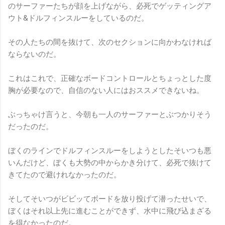
のサーファーたちが顔を上げながら、必死でゲッティングア
ウト&ドルフィンスルーをしているのだ。
その人たちの間を抜けて、次のセクションに向かわなければ
ならないのだ。
これはこれで、正確なボードコントロールとちょっとした度
胸が必要なので、自信のない人にはおススメできないね。
ぶっちゃけ言うと、今朝も一人のサーファーとぶつかりそう
だったのだ。
ぼくのラインでドルフィンスルーをしようとしたそいつも悪
いんだけど、ぼくも大勢の中からかき分けて、必死で抜けて
きてたので避けれなかったのだ。
そしてそいつがビビッてボードを放り投げて潜ったせいで、
ぼくはそれ以上先に進むことができず、水中に飛び込まざる
を得なかったのだ。