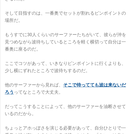
そして目指すのは、一番奥でセットが割れるピンポイントの
場所だ。
もうすでに30人くらいのサーファーたちがいて、彼らが沖を
見つめながら波待ちしているところを軽く横切って自分は一
番奥に座るのだ。
ここでコツがあって、いきなりピンポイントに行くよりも、
少し横にずれたところで波待ちするのだ。
他のサーファーから見れば、
そこで待ってても波は来ないだ
ろう
ってなところで大丈夫。
だってこうすることによって、他のサーファーを油断させて
いるのだから。
ちょっとアホっぽさを演じる必要があって、自分ひとりで一