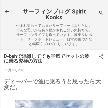
スキップしてメイン コンテンツに移動
サーフィンブログ Spirit
Kooks
生まれ変わってもまたサーファーになりたい。
そんな思いから突き動かされる熱い気持ちで、
サーフィンライフを送っています。波乗りレポ
ート、サーフボードレビュー、日常の気づきな
ど幅広くブログにしています。
D-bahで混雑してても平気でセットの波
に乗る究極の方法
11月 27, 2018
ディーバーで波に乗ろうと思ったら大
変だ。