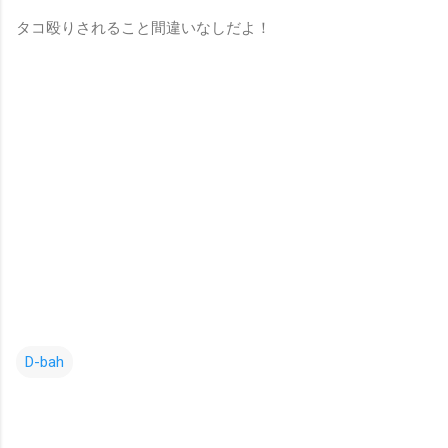
タコ殴りされること間違いなしだよ！
D-bah
コ
メ