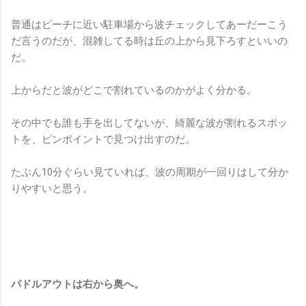
普通はビーチに近い駐車場から波チェックしてあーだーこう
だ言うのだが、混雑してる時は丘の上から見下ろすといいの
だ。
上からだと波がどこで割れているのかがよく分かる。
その中でも誰も手を出してないが、綺麗な波が割れるスポッ
トを、ピンポイントで見つけ出すのだ。
たぶん10分ぐらい見ていれば、波の周期が一回りはして分か
りやすいと思う。
パドルアウトは右から奥へ。