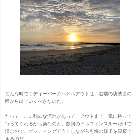
どんな時でもディーバーのパドルアウトは、右端の防波堤の
際から出ていくべきなのだ。
だってここに強烈な流れがあって、アウトまで一気に持って
行ってくれるから楽なのと、数回のドルフィンスルーだけで
済むので、ゲッティングアウトしながらも海の様子を観察で
きるのだ。