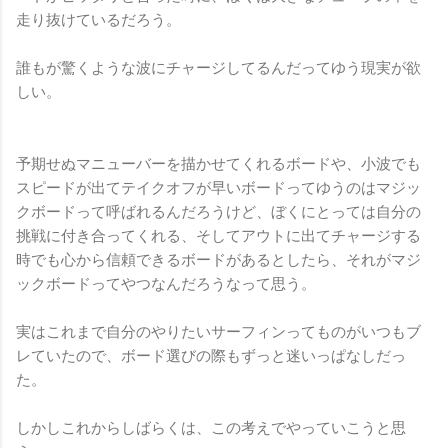
走り抜けているだろう。
誰もが驚くような波にチャージしてるんだってゆう現実が欲
しい。
予期せぬマニューバーを描かせてくれるボードや、小波でも
スピードが出てテイクオフが早いボードってゆうのはマジッ
クボードって呼ばれるんだろうけど、ぼくにとっては自分の
挑戦に付き合ってくれる、そしてアウトに出てチャージする
時でも心から信頼できるボードがあるとしたら、それがマジ
ックボードってやつなんだろうなって思う。
実はこれまで自分のやりたいサーフィンってものがいつもブ
レていたので、ボード選びの際もずっと迷いっぱなしだっ
た。
しかしこれからしばらくは、この考えでやっていこうと思