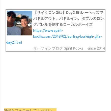
【サイクロンGita】Day2 5ftレーヘッズで
パドルアウト、パドルイン。ダブルのロン
グバレルを制するローカルボーイズ
https://www.spirit-
kooks.com/2018/02/surfing-burleigh-gita-
day2.html
サーフィンブログ Spirit Kooks since 2014
SNSもフォローしてください。