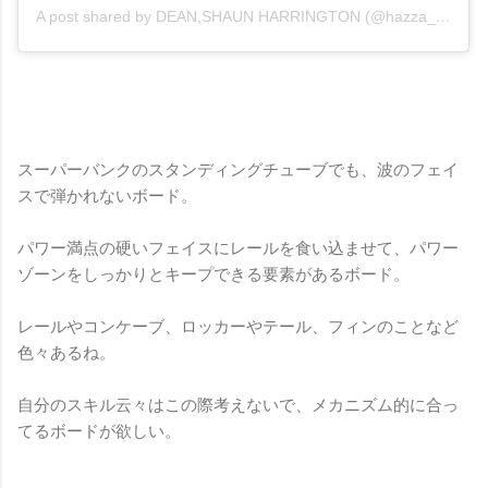
A post shared by DEAN,SHAUN HARRINGTON (@hazza_twins)
スーパーバンクのスタンディングチューブでも、波のフェイ
スで弾かれないボード。
パワー満点の硬いフェイスにレールを食い込ませて、パワー
ゾーンをしっかりとキープできる要素があるボード。
レールやコンケーブ、ロッカーやテール、フィンのことなど
色々あるね。
自分のスキル云々はこの際考えないで、メカニズム的に合っ
てるボードが欲しい。