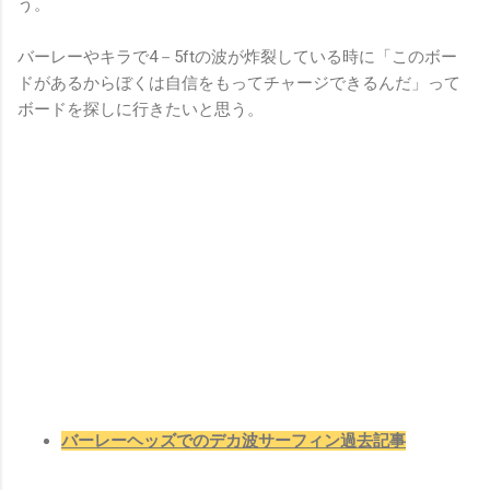
う。
バーレーやキラで4－5ftの波が炸裂している時に「このボー
ドがあるからぼくは自信をもってチャージできるんだ」って
ボードを探しに行きたいと思う。
バーレーヘッズでのデカ波サーフィン過去記事