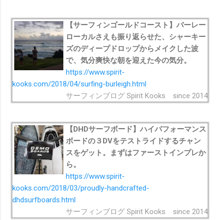
【サーフィンゴールドコースト】バーレー
ローカルさえも振り返らせた、シャーキー
ズのディープドロップからメイクした波
で、気分爽快な朝を迎えた今の気分。
https://www.spirit-
kooks.com/2018/04/surfing-burleigh.html
サーフィンブログ Spirit Kooks since 2014
【DHDサーフボード】ハイパフォーマンス
ボードの３DVをテストライドするチャン
スをゲット。まずはファーストインプレか
ら。
https://www.spirit-
kooks.com/2018/03/proudly-handcrafted-
dhdsurfboards.html
サーフィンブログ Spirit Kooks since 2014