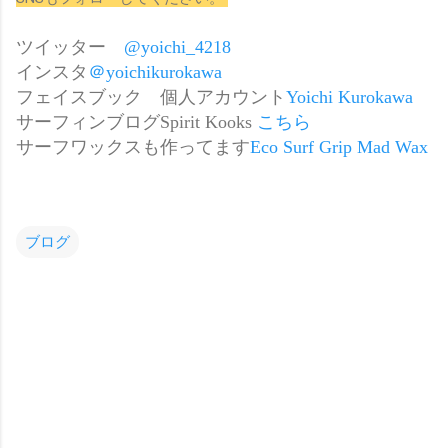
ツイッター
@yoichi_4218
インスタ
＠yoichikurokawa
フェイスブック 個人アカウント
Yoichi Kurokawa
サーフィンブログSpirit Kooks
こちら
サーフワックスも作ってます
Eco Surf Grip Mad Wax
ブログ
コ
メ
ン
ト