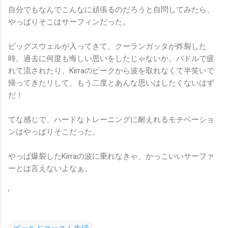
自分でもなんでこんなに頑張るのだろうと自問してみたら、
やっぱりそこはサーフィンだった。
ビッグスウェルが入ってきて、クーランガッタが炸裂した
時。過去に何度も悔しい思いをしたじゃないか。パドルで疲
れて流されたり、Kirraのピークから波を取れなくて半笑いで
帰ってきたリして、もう二度とあんな思いはしたくないはず
だ！
てな感じで、ハードなトレーニングに耐えれるモチベーショ
ンはやっぱりそこだった。
やっぱ爆裂したKirraの波に乗れなきゃ、かっこいいサーファ
ーとは言えないよなぁ。
’