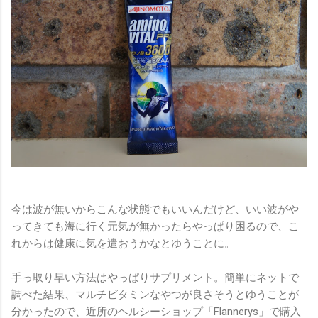
今は波が無いからこんな状態でもいいんだけど、いい波がや
ってきても海に行く元気が無かったらやっぱり困るので、こ
れからは健康に気を遣おうかなとゆうことに。
手っ取り早い方法はやっぱりサプリメント。簡単にネットで
調べた結果、マルチビタミンなやつが良さそうとゆうことが
分かったので、近所のヘルシーショップ「Flannerys」で購入