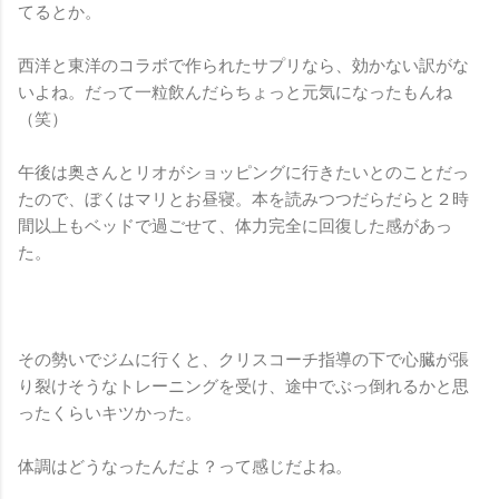
てるとか。
西洋と東洋のコラボで作られたサプリなら、効かない訳がな
いよね。だって一粒飲んだらちょっと元気になったもんね
（笑）
午後は奥さんとリオがショッピングに行きたいとのことだっ
たので、ぼくはマリとお昼寝。本を読みつつだらだらと２時
間以上もベッドで過ごせて、体力完全に回復した感があっ
た。
その勢いでジムに行くと、クリスコーチ指導の下で心臓が張
り裂けそうなトレーニングを受け、途中でぶっ倒れるかと思
ったくらいキツかった。
体調はどうなったんだよ？って感じだよね。