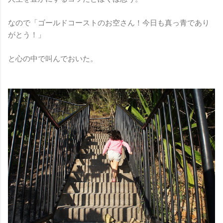
なので「ゴールドコーストのお空さん！今日も真っ青であり
がとう！」
と心の中で叫んでおいた。