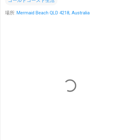
ゴールドコースト生活
場所:
Mermaid Beach QLD 4218, Australia
コ
メ
ン
ト