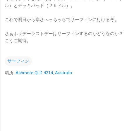
ル）とデッキパッド（２５ドル）。
これで明日から寒さへっちゃらでサーフィンに行けるぞ。
さぁホリデーラストデーはサーフィンするのかどうなのか？
こうご期待。
サーフィン
場所:
Ashmore QLD 4214, Australia
コ
メ
ン
ト