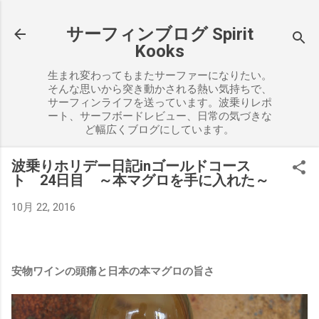
スキップしてメイン コンテンツに移動
サーフィンブログ Spirit
Kooks
生まれ変わってもまたサーファーになりたい。
そんな思いから突き動かされる熱い気持ちで、
サーフィンライフを送っています。波乗りレポ
ート、サーフボードレビュー、日常の気づきな
ど幅広くブログにしています。
波乗りホリデー日記inゴールドコース
ト 24日目 ～本マグロを手に入れた～
10月 22, 2016
安物ワインの頭痛と日本の本マグロの旨さ