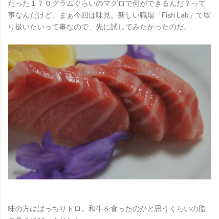
たった１７０グラムぐらいのマグロで何ができるんだ？って
事なんだけど、まぁ今回は味見。新しい職場「Fish Lab」で取
り扱いたいって事なので、先に試してみたかったのだ。
味の方はばっちりトロ。和牛を食ったのかと思うくらいの脂