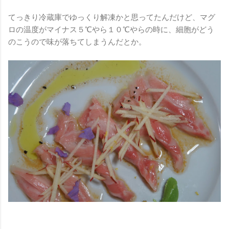
てっきり冷蔵庫でゆっくり解凍かと思ってたんだけど、マグ
ロの温度がマイナス５℃やら１０℃やらの時に、細胞がどう
のこうので味が落ちてしまうんだとか。