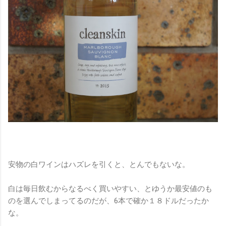
安物の白ワインはハズレを引くと、とんでもないな。
白は毎日飲むからなるべく買いやすい、とゆうか最安値のも
のを選んでしまってるのだが、6本で確か１８ドルだったか
な。