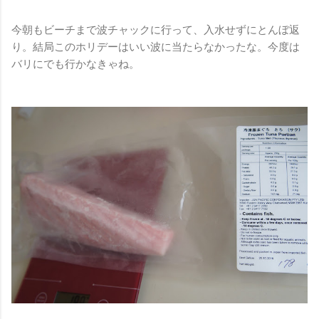
今朝もビーチまで波チャックに行って、入水せずにとんぼ返
り。結局このホリデーはいい波に当たらなかったな。今度は
バリにでも行かなきゃね。