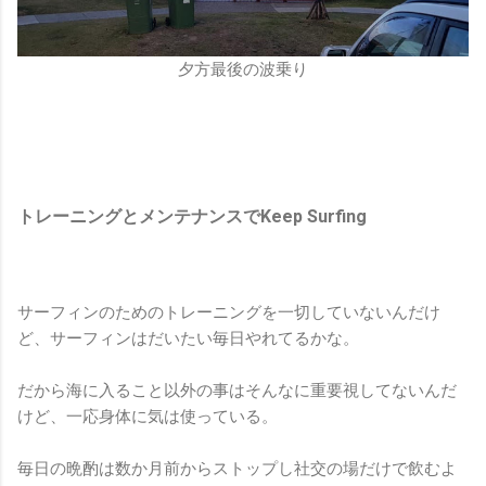
夕方最後の波乗り
トレーニングとメンテナンスでKeep Surfing
サーフィンのためのトレーニングを一切していないんだけ
ど、サーフィンはだいたい毎日やれてるかな。
だから海に入ること以外の事はそんなに重要視してないんだ
けど、一応身体に気は使っている。
毎日の晩酌は数か月前からストップし社交の場だけで飲むよ