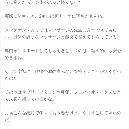
うに変えたら、身体がスッと軽くなった。
実際に体重丸々、2キロは何もせずに落ちたもんね。
メンテナンスとしてはマッサージの先生に月一で来てもら
い、身体の調子をマッサージと鍼灸で整えてもらっている。
専門家にサポートしてもらえるとゆうのは、精神的にも安心
できるね。
そして実際に、腰痛や肩の痛みなどを抱えることが無くなっ
たのだ。
その他はサプリでビタミンや亜鉛、プロバイオティクスなど
で栄養を補っているかな。
まぁこんな感じで冬を（もう春だけど）やりすごしてきたの
だ。