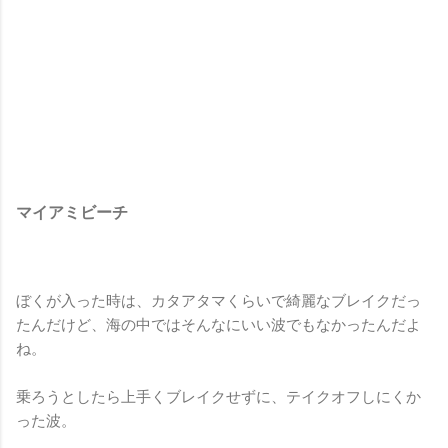
マイアミビーチ
ぼくが入った時は、カタアタマくらいで綺麗なブレイクだっ
たんだけど、海の中ではそんなにいい波でもなかったんだよ
ね。
乗ろうとしたら上手くブレイクせずに、テイクオフしにくか
った波。