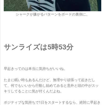
シャークが嫌がるパターンをボードの裏側に。
サンライズは5時53分
早起きってのは本当に気持ちがいいね。
たまに眠い時もあるんだけど、無理やり頑張って起きだし
て、何でもいいから行動し始めてみると意外と頭の中がスッ
キリしてることに気が付くんだよね。
ポジティブな気持ちで1日をスタートするなら、絶対に早起き