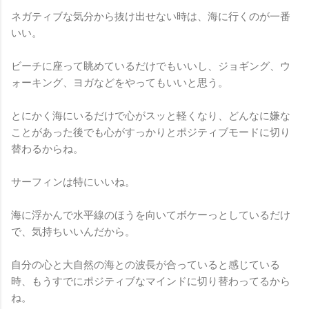
ネガティブな気分から抜け出せない時は、海に行くのが一番
いい。
ビーチに座って眺めているだけでもいいし、ジョギング、ウ
ォーキング、ヨガなどをやってもいいと思う。
とにかく海にいるだけで心がスッと軽くなり、どんなに嫌な
ことがあった後でも心がすっかりとポジティブモードに切り
替わるからね。
サーフィンは特にいいね。
海に浮かんで水平線のほうを向いてボケーっとしているだけ
で、気持ちいいんだから。
自分の心と大自然の海との波長が合っていると感じている
時、もうすでにポジティブなマインドに切り替わってるから
ね。