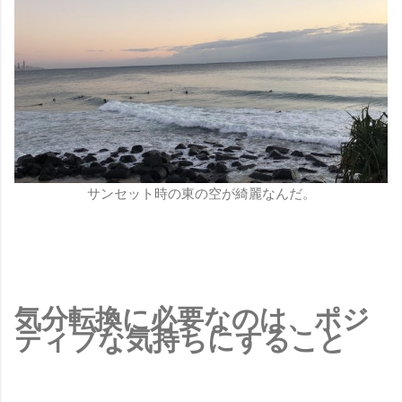
サンセット時の東の空が綺麗なんだ。
気分転換に必要なのは、ポジ
ティブな気持ちにすること