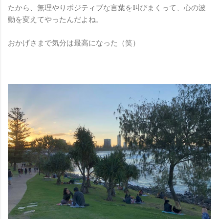
たから、無理やりポジティブな言葉を叫びまくって、心の波
動を変えてやったんだよね。
おかげさまで気分は最高になった（笑）