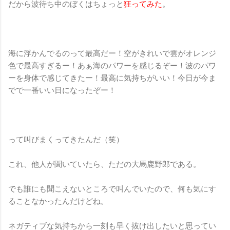
だから波待ち中のぼくはちょっと
狂ってみた
。
海に浮かんでるのって最高だー！空がきれいで雲がオレンジ
色で最高すぎるー！あぁ海のパワーを感じるぞー！波のパワ
ーを身体で感じてきたー！最高に気持ちがいい！今日が今ま
でで一番いい日になったぞー！
って叫びまくってきたんだ（笑）
これ、他人が聞いていたら、ただの大馬鹿野郎である。
でも誰にも聞こえないところで叫んでいたので、何も気にす
ることなかったんだけどね。
ネガティブな気持ちから一刻も早く抜け出したいと思ってい