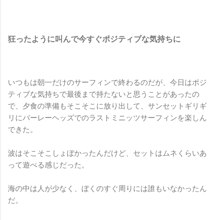
狂ったように叫んで今すぐポジティブな気持ちに
いつもは朝一だけのサーフィンで終わるのだが、今日はポジ
ティブな気持ちで最後まで持たないと思うことがあったの
で、夕食の準備もそこそこに放り出して、サンセットギリギ
リにバーレーヘッズでのラストミニッツサーフィンを楽しん
できた。
波はそこそこしょぼかったんだけど、セットはムネくらいあ
って遊べる感じだった。
海の中は人が少なく、ぼくのすぐ周りには誰もいなかったん
だ。