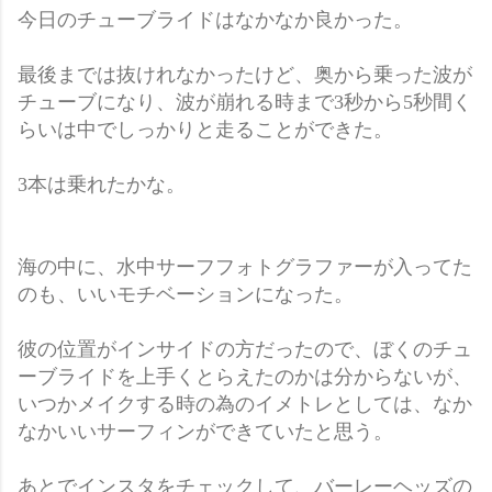
今日のチューブライドはなかなか良かった。
最後までは抜けれなかったけど、奥から乗った波が
チューブになり、波が崩れる時まで3秒から5秒間く
らいは中でしっかりと走ることができた。
3本は乗れたかな。
海の中に、水中サーフフォトグラファーが入ってた
のも、いいモチベーションになった。
彼の位置がインサイドの方だったので、ぼくのチュ
ーブライドを上手くとらえたのかは分からないが、
いつかメイクする時の為のイメトレとしては、なか
なかいいサーフィンができていたと思う。
あとでインスタをチェックして、バーレーヘッズの