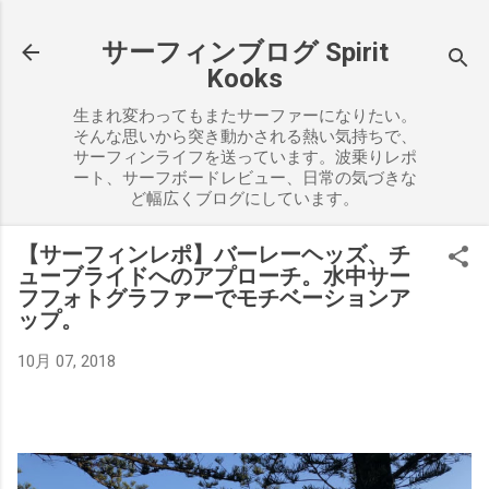
スキップしてメイン コンテンツに移動
サーフィンブログ Spirit
Kooks
生まれ変わってもまたサーファーになりたい。
そんな思いから突き動かされる熱い気持ちで、
サーフィンライフを送っています。波乗りレポ
ート、サーフボードレビュー、日常の気づきな
ど幅広くブログにしています。
【サーフィンレポ】バーレーヘッズ、チ
ューブライドへのアプローチ。水中サー
フフォトグラファーでモチベーションア
ップ。
10月 07, 2018