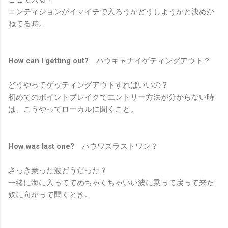
コンディションがイマイチで入ろうかどうしようかと決めか
ねてる時。
How can I getting out?
ハウキャナイゲティングアウト？
どうやってゲッティングアウトすればいいの？
初めてのポイントブレイクでエントリー方法が分からない時
は、こうやってローカルに聞くこと。
How was last one?
ハウワズラストワン？
さっき乗った波どうだった？
一緒に海に入っててめちゃくちゃいい波に乗って戻って来た
奴に向かって聞くとき。