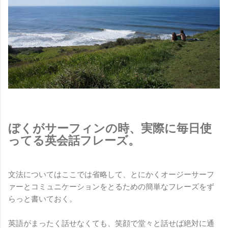
ぼくがサーフィンの時、実際に毎日使
ってる英会話フレーズ。
文法についてはここでは省略して、とにかくオージーサーフ
ァーとコミュニケーションをとるための簡単なフレーズをず
らっと書いておく。
英語がまったく話せなくても、笑顔で堂々と話せば絶対に通