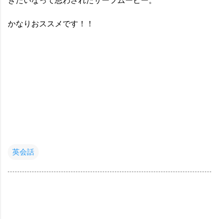
きたいなって思わされたサーフムービー。
かなりおススメです！！
英会話