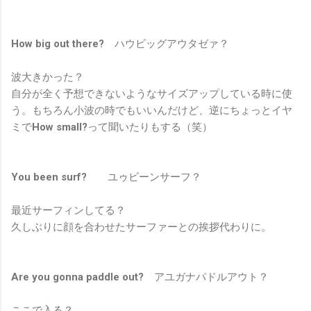
How big out there?
ハウビッグアウタゼァ？
波大きかった？
自分が全く予想できないようなサイズアップしている時に使
う。もちろん小波の時でもいいんだけど、逆にちょっとイヤ
ミで
How small?
って聞いたりもする（笑）
You been surf?
ユゥビーンサーフ？
最近サーフィンしてる？
久しぶりに顔を合わせたサーファーとの挨拶代わりに。
Are you gonna paddle out?
アユガナパドルアウト？
ここで入る？