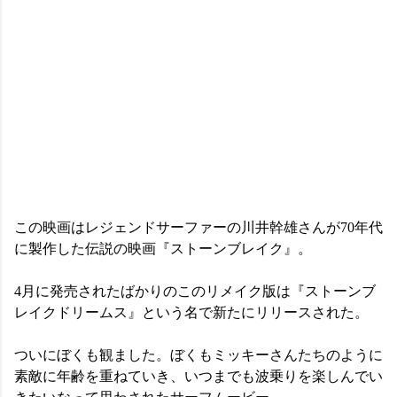
この映画はレジェンドサーファーの川井幹雄さんが70年代
に製作した伝説の映画『ストーンブレイク』。
4月に発売されたばかりのこのリメイク版は『ストーンブ
レイクドリームス』という名で新たにリリースされた。
ついにぼくも観ました。ぼくもミッキーさんたちのように
素敵に年齢を重ねていき、いつまでも波乗りを楽しんでい