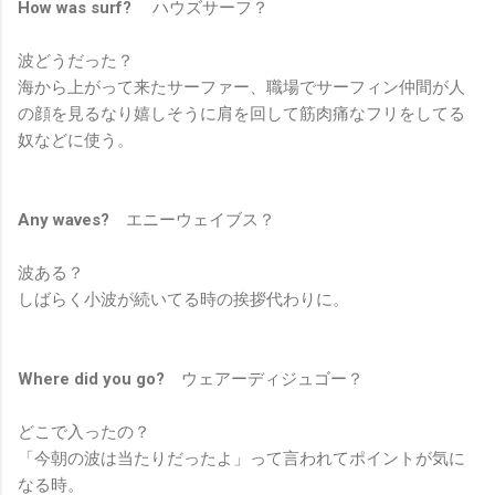
How was surf?
ハウズサーフ？
波どうだった？
海から上がって来たサーファー、職場でサーフィン仲間が人
の顔を見るなり嬉しそうに肩を回して筋肉痛なフリをしてる
奴などに使う。
Any waves?
エニーウェイブス？
波ある？
しばらく小波が続いてる時の挨拶代わりに。
Where did you go?
ウェアーディジュゴー？
どこで入ったの？
「今朝の波は当たりだったよ」って言われてポイントが気に
なる時。