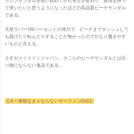
ラジンサンダルを使い始めてから考えが変わり、愛情を持っ
て使いたいと思うようになったほどの高品質ビーチサンダル
である。
天然ラバー100パーセントの弾力で、ビーチまでダッシュして
も脱げたり転んだりすることが無かったのでかなり履きやす
いものと言える。
さすがメイドインジャパン。そこらのビーチサンダルとは比
べ物にならない逸品である。
【今一番観なきゃならないサーフィンDVD】