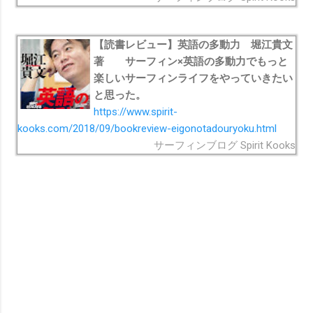
【読書レビュー】英語の多動力 堀江貴文
著 サーフィン×英語の多動力でもっと
楽しいサーフィンライフをやっていきたい
と思った。
https://www.spirit-
kooks.com/2018/09/bookreview-eigonotadouryoku.html
サーフィンブログ Spirit Kooks