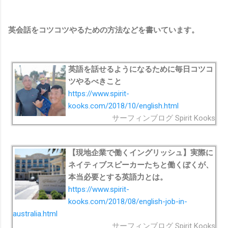
英会話をコツコツやるための方法などを書いています。
英語を話せるようになるために毎日コツコ
ツやるべきこと
https://www.spirit-
kooks.com/2018/10/english.html
サーフィンブログ Spirit Kooks
【現地企業で働くイングリッシュ】実際に
ネイティブスピーカーたちと働くぼくが、
本当必要とする英語力とは。
https://www.spirit-
kooks.com/2018/08/english-job-in-
australia.html
サーフィンブログ Spirit Kooks