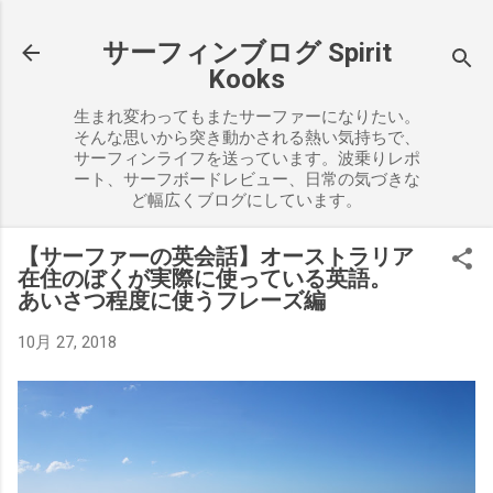
スキップしてメイン コンテンツに移動
サーフィンブログ Spirit
Kooks
生まれ変わってもまたサーファーになりたい。
そんな思いから突き動かされる熱い気持ちで、
サーフィンライフを送っています。波乗りレポ
ート、サーフボードレビュー、日常の気づきな
ど幅広くブログにしています。
【サーファーの英会話】オーストラリア
在住のぼくが実際に使っている英語。
あいさつ程度に使うフレーズ編
10月 27, 2018