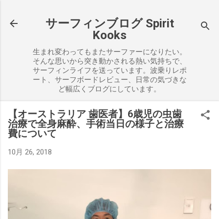
スキップしてメイン コンテンツに移動
サーフィンブログ Spirit
Kooks
生まれ変わってもまたサーファーになりたい。
そんな思いから突き動かされる熱い気持ちで、
サーフィンライフを送っています。波乗りレポ
ート、サーフボードレビュー、日常の気づきな
ど幅広くブログにしています。
【オーストラリア 歯医者】6歳児の虫歯
治療で全身麻酔、手術当日の様子と治療
費について
10月 26, 2018