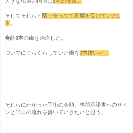
大きな虫歯の箇所は
8
本の奥歯。
そしてそれらと
隣り合ってて影響を受けていた2
本
。
合計8本
の歯を治療した。
ついでにぐらぐらしていた歯を
3
本抜いた。
それらにかかった手術の金額、事前承諾書へのサイ
ンと当日の流れを書いていきたいと思う。