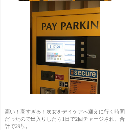
高い！高すぎる！次女をデイケアへ迎えに行く時間
だったので出入りしたら1日で2回チャージされ、合
計で29㌦。