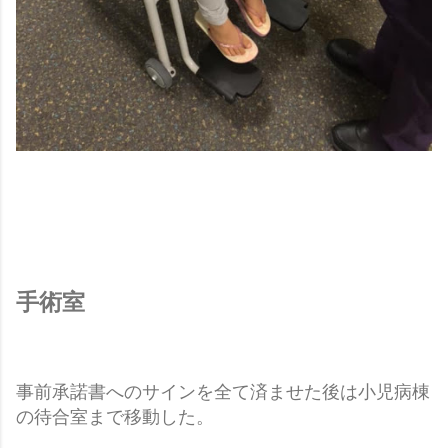
手術室
事前承諾書へのサインを全て済ませた後は小児病棟
の待合室まで移動した。