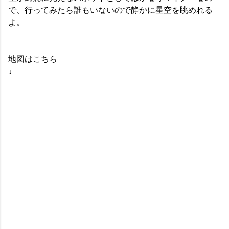
で、行ってみたら誰もいないので静かに星空を眺めれる
よ。
地図はこちら
↓