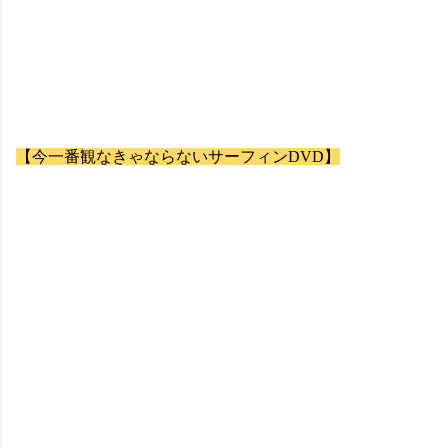
【今一番観なきゃならないサーフィンDVD】