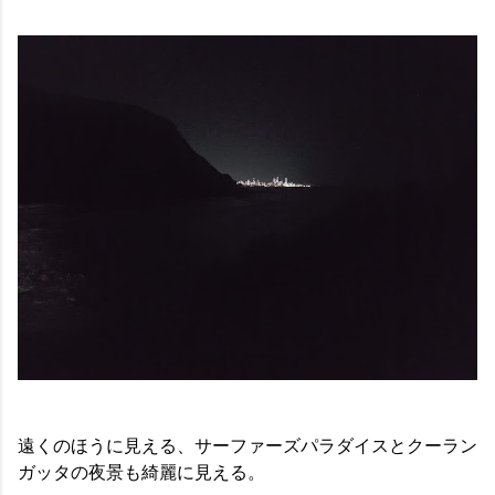
遠くのほうに見える、サーファーズパラダイスとクーラン
ガッタの夜景も綺麗に見える。