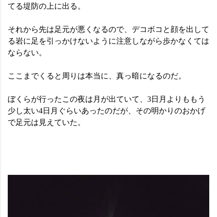
てる堤防の上に出る。
それから先は足元が悪くなるので、デコボコと顔を出して
る岩に足を引っかけないように注意しながら歩かなくては
ならない。
ここまでくると周りは本当に、真っ暗になるのだ。
ぼくらが行ったこの夜は月が出ていて、3日月よりももう
少し太い4日月ぐらいあったのだが、その明かりのおかげ
で足元は見えていた。