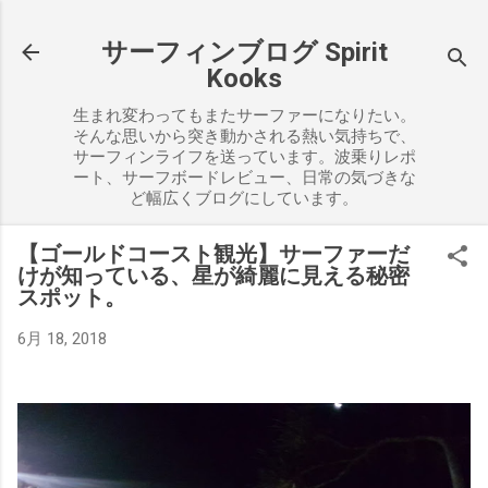
スキップしてメイン コンテンツに移動
サーフィンブログ Spirit
Kooks
生まれ変わってもまたサーファーになりたい。
そんな思いから突き動かされる熱い気持ちで、
サーフィンライフを送っています。波乗りレポ
ート、サーフボードレビュー、日常の気づきな
ど幅広くブログにしています。
【ゴールドコースト観光】サーファーだ
けが知っている、星が綺麗に見える秘密
スポット。
6月 18, 2018