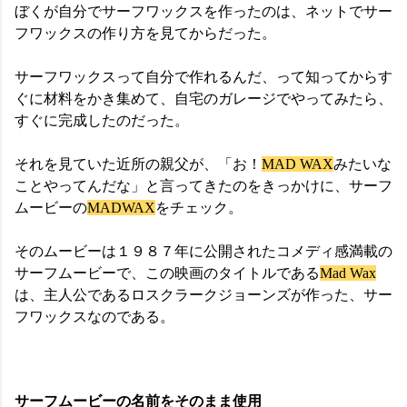
ぼくが自分でサーフワックスを作ったのは、ネットでサー
フワックスの作り方を見てからだった。
サーフワックスって自分で作れるんだ、って知ってからす
ぐに材料をかき集めて、自宅のガレージでやってみたら、
すぐに完成したのだった。
それを見ていた近所の親父が、「お！
MAD WAX
みたいな
ことやってんだな」と言ってきたのをきっかけに、サーフ
ムービーの
MADWAX
をチェック。
そのムービーは１９８７年に公開されたコメディ感満載の
サーフムービーで、この映画のタイトルである
Mad Wax
は、主人公であるロスクラークジョーンズが作った、サー
フワックスなのである。
サーフムービーの名前をそのまま使用