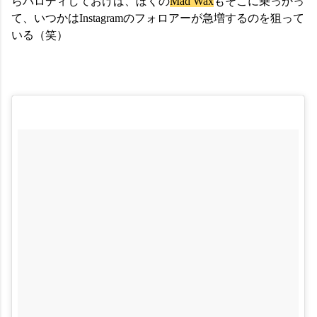
らパロディしておけば、ぼくの
Mad Wax
もそこに乗っかっ
て、いつかはInstagramのフォロアーが急増するのを狙って
いる（笑）