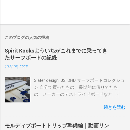
このブログの人気の投稿
Spirit Kooksよういちがこれまでに乗ってき
たサーフボードの記録
10月 03, 2025
Slater design, JS, DHD サーフボードコレクショ
ン 自分で買ったもの、長期的に借りてたも
の、メーカーのテストライドボードなど、イ
ンプレを書けるほど真剣に乗ってきたボード
続きを読む
を書き残しているページです。 記録と残して
るので、過去のボードたちはもうすでに人に
譲って、手元に無いのがほとんどだけど。 色
モルディブボートトリップ準備編｜動画リン
んなサーフボードに乗って、サーフィンの世