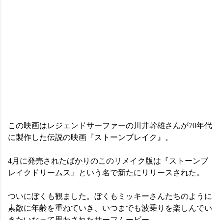
この映画はレジェンドサーファーの川井幹雄さんが70年代
に製作した伝説の映画『ストーンブレイク』。
4月に発売されたばかりのこのリメイク版は『ストーンブ
レイクドリームス』という名で新たにリリースされた。
ついにぼくも観ました。ぼくもミッキーさんたちのように
素敵に年齢を重ねていき、いつまでも波乗りを楽しんでい
きたいなって思わされたサーフムービー。