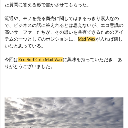
た質問に答える形で書かさせてもらった。
流通や、モノを売る商売に関してはまるっきり素人なの
で、ビジネスの話に答えれるとは思えないが、エコ意識の
高いサーファーたちが、その思いを共有できるためのアイ
テムの一つとしてのポジションに、
Mad Wax
が入れば嬉し
いなと思っている。
今回は
Eco Surf Grip Mad Wax
に興味を持っていただき、あ
りがとうございました。