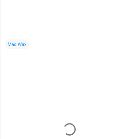
Mad Wax
コ
メ
ン
ト