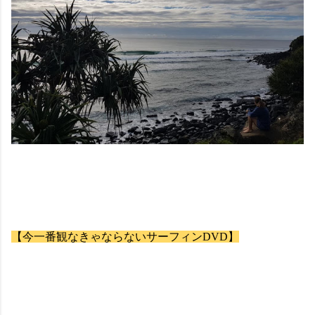
【今一番観なきゃならないサーフィンDVD】