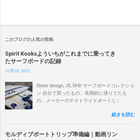
このブログの人気の投稿
Spirit Kooksよういちがこれまでに乗ってき
たサーフボードの記録
10月 03, 2025
Slater design, JS, DHD サーフボードコレクショ
ン 自分で買ったもの、長期的に借りてたも
の、メーカーのテストライドボードなど、イ
ンプレを書けるほど真剣に乗ってきたボード
続きを読む
を書き残しているページです。 記録と残して
るので、過去のボードたちはもうすでに人に
譲って、手元に無いのがほとんどだけど。 色
モルディブボートトリップ準備編｜動画リン
んなサーフボードに乗って、サーフィンの世