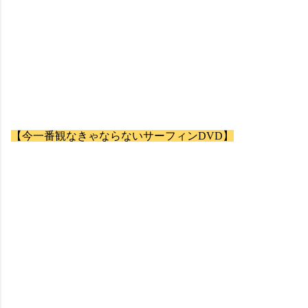
【今一番観なきゃならないサーフィンDVD】