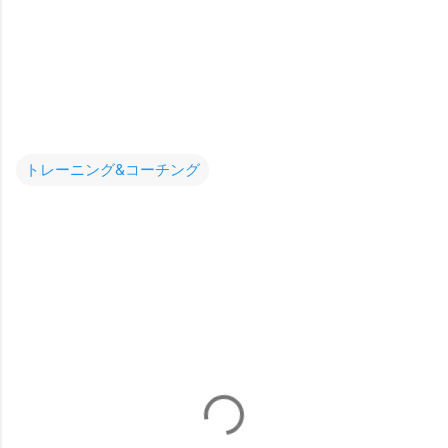
トレーニング&コーチング
コ
メ
ン
ト