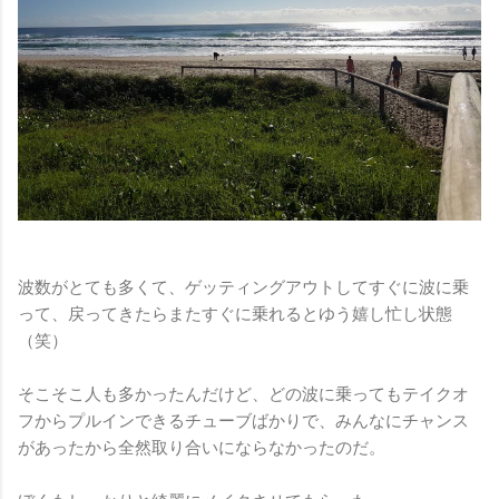
波数がとても多くて、ゲッティングアウトしてすぐに波に乗
って、戻ってきたらまたすぐに乗れるとゆう嬉し忙し状態
（笑）
そこそこ人も多かったんだけど、どの波に乗ってもテイクオ
フからプルインできるチューブばかりで、みんなにチャンス
があったから全然取り合いにならなかったのだ。