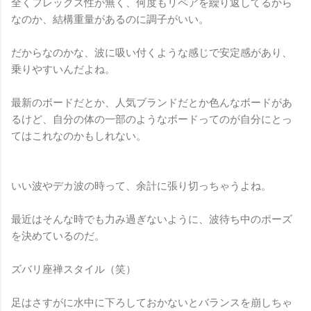
全くフレックス性が無く、何度もリペアを繰り返してるから
なのか、結構重量があるのに調子がいい。
だからなのかな、波に吸い付くような感じで安定感があり、
乗りやすいんだよね。
最新のボードだとか、人気ブランドだとか色んなボードがあ
るけど、自分の体の一部のようなボードってのが自分にとっ
てはこれなのかもしれない。
いい波やデカ波の時って、余計に張り切っちゃうよね。
最近はそんな時でも力み過ぎないように、波待ち中のポーズ
を決めているのだ。
ズバリ座禅スタイル（笑）
足はさすがに水中に下ろしておかないとバランスを崩しちゃ