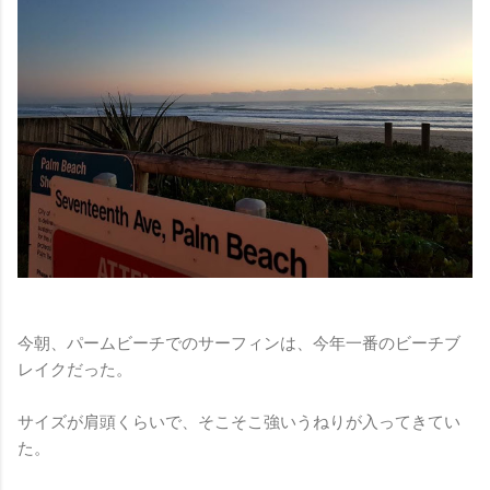
今朝、パームビーチでのサーフィンは、今年一番のビーチブ
レイクだった。
サイズが肩頭くらいで、そこそこ強いうねりが入ってきてい
た。