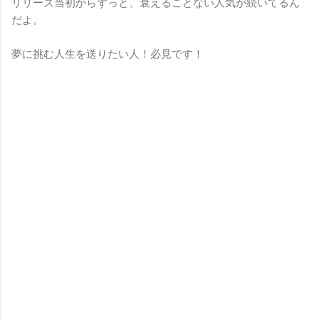
リリース当初からずっと、衰えることない人気が続いてるん
だよ。
夢に挑む人生を送りたい人！必見です！