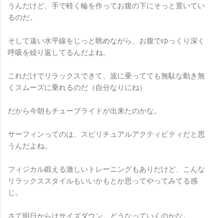
うんだけど、手で軽く輪を作ってお腹の下にそっと置いてい
るのだ。
そして遠い水平線をじっと眺めながら、お腹でゆっくり深く
呼吸を繰り返してるんだよね。
これだけでリラックスできて、波に乗ってても無駄な動き無
くスムーズに乗れるのだ（自分なりにね）
だから今朝もチューブライドが出来たのかな。
サーフィンってのは、スピリチュアルアクティビティだと思
うんだよね。
フィジカル鍛える激しいトレーニングもありだけど、こんな
リラックススタイルもいいかもとか思ってやってみてる感
じ。
さて明日からはサイズダウン。どうなっていくのかな。