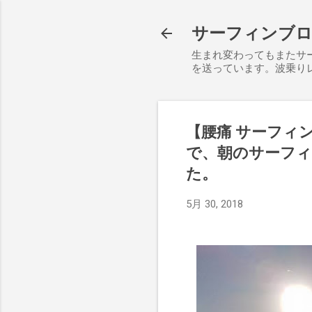
サーフィンブログ S
生まれ変わってもまたサ
を送っています。波乗り
【腰痛 サーフィ
で、朝のサーフ
た。
5月 30, 2018