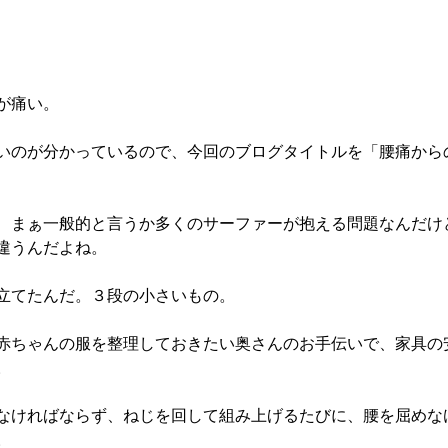
が痛い。
いのが分かっているので、今回のブログタイトルを「腰痛から
、まぁ一般的と言うか多くのサーファーが抱える問題なんだけ
違うんだよね。
立てたんだ。３段の小さいもの。
赤ちゃんの服を整理しておきたい奥さんのお手伝いで、家具の
。
なければならず、ねじを回して組み上げるたびに、腰を屈めな
。