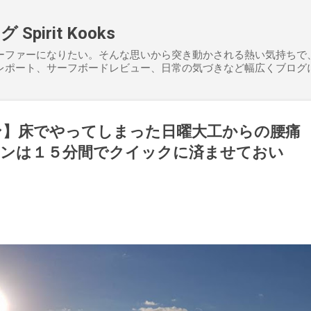
スキップしてメイン コンテンツに移動
pirit Kooks
ーファーになりたい。そんな思いから突き動かされる熱い気持ちで
レポート、サーフボードレビュー、日常の気づきなど幅広くブログ
ン】床でやってしまった日曜大工からの腰痛
ィンは１５分間でクイックに済ませておい