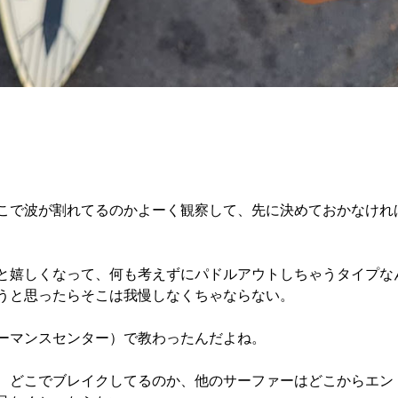
こで波が割れてるのかよーく観察して、先に決めておかなけれ
と嬉しくなって、何も考えずにパドルアウトしちゃうタイプな
うと思ったらそこは我慢しなくちゃならない。
ォーマンスセンター）で教わったんだよね。
、どこでブレイクしてるのか、他のサーファーはどこからエン