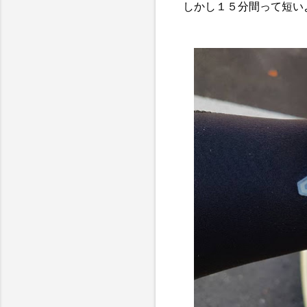
しかし１５分間って短い