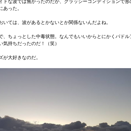
イドな波では無かったのだが、グラッシーコンディションで形
にあった。
おいては、波があるとかないとか関係ないんだよね。
で、ちょっとした中毒状態。なんでもいいからとにかくパドル
い気持ちだったのだ！（笑）
ズが大好きなのだ。