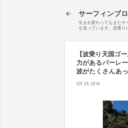
サーフィンブログ S
生まれ変わってもまたサ
を送っています。波乗り
【波乗り天国ゴ
力があるバーレ
波がたくさんあ
5月 29, 2018