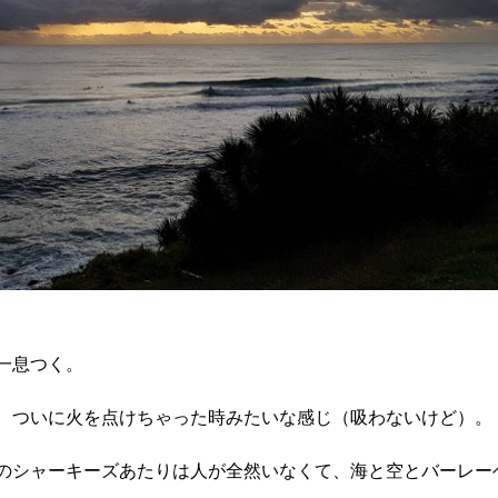
一息つく。
、ついに火を点けちゃった時みたいな感じ（吸わないけど）。
のシャーキーズあたりは人が全然いなくて、海と空とバーレー