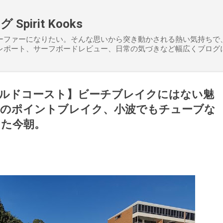
スキップしてメイン コンテンツに移動
pirit Kooks
ーファーになりたい。そんな思いから突き動かされる熱い気持ちで
レポート、サーフボードレビュー、日常の気づきなど幅広くブログ
ールドコースト】ビーチブレイクにはない魅
ーのポイントブレイク、小波でもチューブな
った今朝。