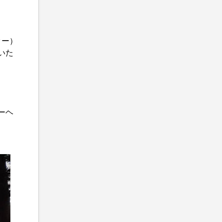
ター）
いた
ーヘ