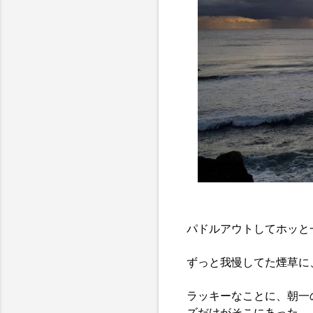
パドルアウトしてホッと
ずっと我慢してた煙草に
ラッキーなことに、朝一
ズだけがそこにあった。