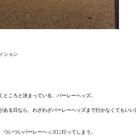
ィション
くところと決まっている、バーレーヘッズ。
がある日なら、わざわざバーレーヘッズまで行かなくてもいい
。
、ついついバーレーヘッズに行ってしまう。