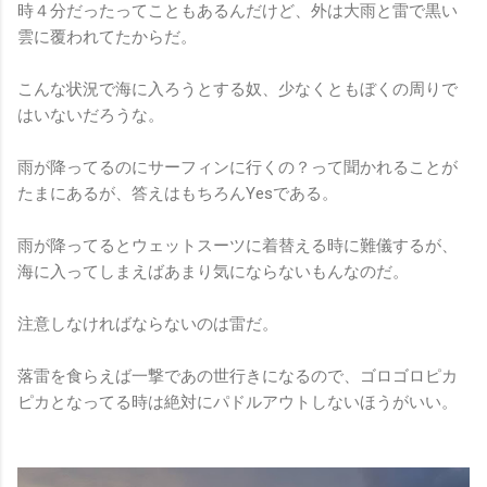
時４分だったってこともあるんだけど、外は大雨と雷で黒い
雲に覆われてたからだ。
こんな状況で海に入ろうとする奴、少なくともぼくの周りで
はいないだろうな。
雨が降ってるのにサーフィンに行くの？って聞かれることが
たまにあるが、答えはもちろんYesである。
雨が降ってるとウェットスーツに着替える時に難儀するが、
海に入ってしまえばあまり気にならないもんなのだ。
注意しなければならないのは雷だ。
落雷を食らえば一撃であの世行きになるので、ゴロゴロピカ
ピカとなってる時は絶対にパドルアウトしないほうがいい。