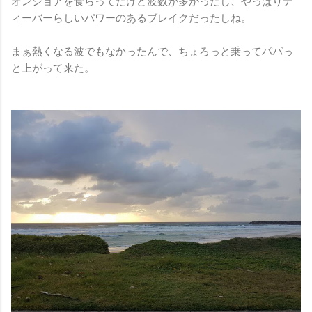
オンショアを食らってたけど波数が多かったし、やっぱりデ
ィーバーらしいパワーのあるブレイクだったしね。
まぁ熱くなる波でもなかったんで、ちょろっと乗ってパパっ
と上がって来た。