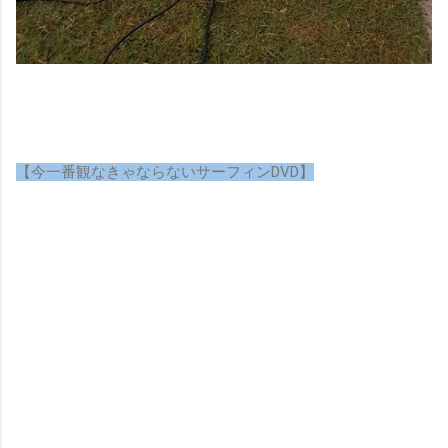
【今一番観なきゃならないサーフィンDVD】