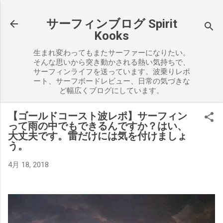
スキップしてメイン コンテンツに移動
サーフィンブログ Spirit
Kooks
生まれ変わってもまたサーファーになりたい。
そんな思いから突き動かされる熱い気持ちで、
サーフィンライフを送っています。波乗りレポ
ート、サーフボードレビュー、日常の気づきな
ど幅広くブログにしています。
【ゴールドコースト波レポ】サーフィン
って雨の中でもできるんですか？はい、
大丈夫です。雷だけには気を付けましょ
う。
4月 18, 2018