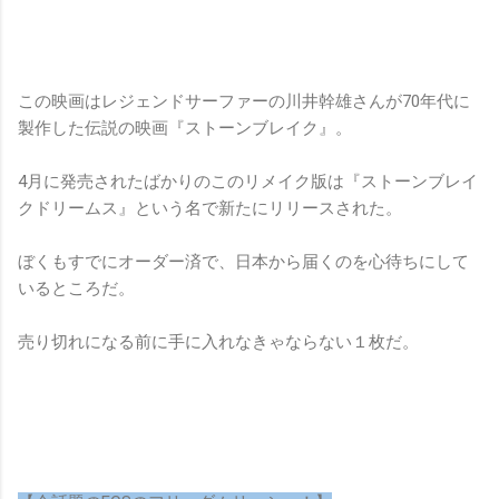
この映画はレジェンドサーファーの川井幹雄さんが70年代に
製作した伝説の映画『ストーンブレイク』。
4月に発売されたばかりのこのリメイク版は『ストーンブレイ
クドリームス』という名で新たにリリースされた。
ぼくもすでにオーダー済で、日本から届くのを心待ちにして
いるところだ。
売り切れになる前に手に入れなきゃならない１枚だ。