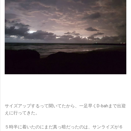
サイズアップするって聞いてたから、一足早くD-bahまで出迎
えに行ってきた。
５時半に着いたのにまだ真っ暗だったのは、サンライズが６