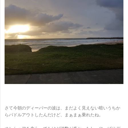
さて今朝のディーバーの波は、まだよく見えない暗いうちか
らパドルアウトしたんだけど、まぁまぁ乗れたね。